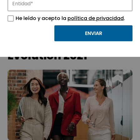
tecnológicos.
He leído y acepto la
política de privacidad
.
Congreso Women
Evolution 2021