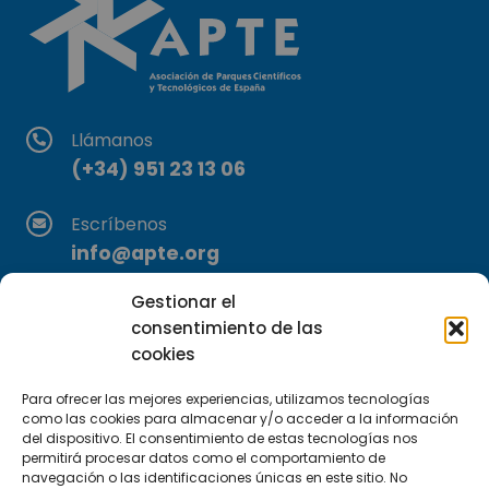
Llámanos
(+34) 951 23 13 06
Escríbenos
info@apte.org
Gestionar el
Encuéntranos
consentimiento de las
C/Marie Curie, 35
cookies
29590 Campanillas, Málaga
Para ofrecer las mejores experiencias, utilizamos tecnologías
como las cookies para almacenar y/o acceder a la información
del dispositivo. El consentimiento de estas tecnologías nos
permitirá procesar datos como el comportamiento de
navegación o las identificaciones únicas en este sitio. No