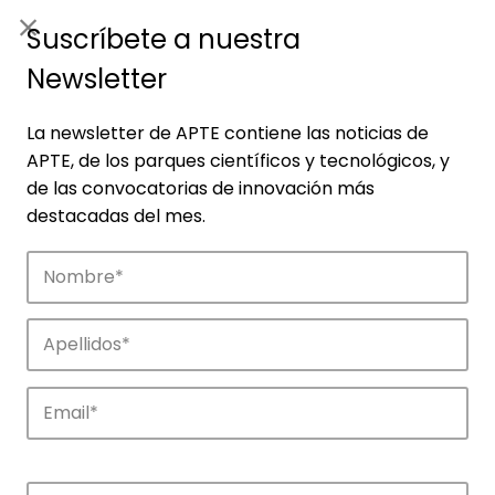
ES
|
ENG
Suscríbete a nuestra
Newsletter
La newsletter de APTE contiene las noticias de
APTE, de los parques científicos y tecnológicos, y
de las convocatorias de innovación más
destacadas del mes.
Noticias
Conoce las noticias más destacadas de
APTE y sus parques científicos y