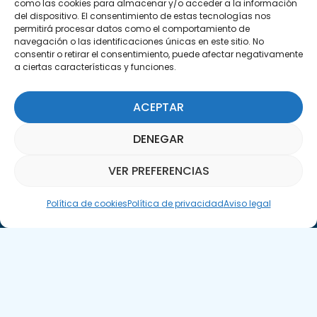
como las cookies para almacenar y/o acceder a la información
del dispositivo. El consentimiento de estas tecnologías nos
permitirá procesar datos como el comportamiento de
navegación o las identificaciones únicas en este sitio. No
consentir o retirar el consentimiento, puede afectar negativamente
a ciertas características y funciones.
Suscríbete a nuestra Newsletter
ACEPTAR
SUSCRÍBETE AQUÍ
DENEGAR
VER PREFERENCIAS
Asistente Parquepedia
Política de cookies
Política de privacidad
Aviso legal
Aviso legal
Política de cookies