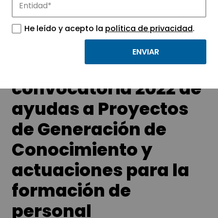
APTE y sus parques científicos y
tecnológicos.
He leído y acepto la
política de privacidad
.
Publicada la
convocatoria 2022 de
ayudas a Proyectos
de Generación de
Conocimiento y
actuaciones para la
formación de
personal