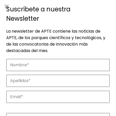
ES
|
ENG
Suscríbete a nuestra
Newsletter
La newsletter de APTE contiene las noticias de
APTE, de los parques científicos y tecnológicos, y
de las convocatorias de innovación más
destacadas del mes.
Noticias
Conoce las noticias más destacadas de