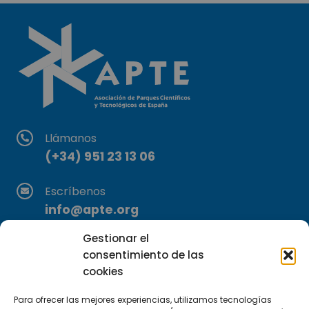
Llámanos
(+34) 951 23 13 06
Escríbenos
info@apte.org
Gestionar el
Encuéntranos
consentimiento de las
C/Marie Curie, 35
cookies
29590 Campanillas, Málaga
Para ofrecer las mejores experiencias, utilizamos tecnologías