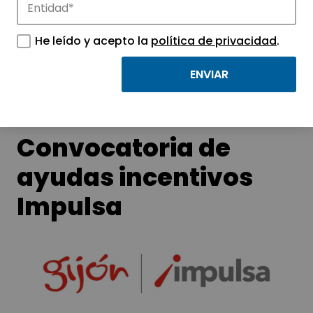
Conoce las noticias más destacadas de
He leído y acepto la
política de privacidad
.
APTE y sus parques científicos y
tecnológicos.
Convocatoria de
ayudas incentivos
Impulsa