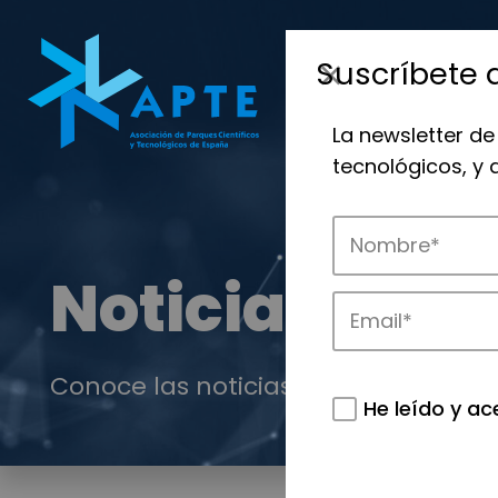
Suscríbete 
La newsletter de
tecnológicos, y
Noticias
Conoce las noticias más destacadas 
He leído y ac