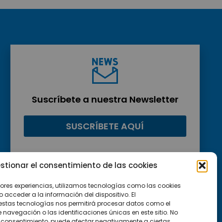
Suscríbete a nuestra Newsletter
SUSCRÍBETE AQUÍ
stionar el consentimiento de las cookies
jores experiencias, utilizamos tecnologías como las cookies
acceder a la información del dispositivo. El
estas tecnologías nos permitirá procesar datos como el
avegación o las identificaciones únicas en este sitio. No
 el consentimiento, puede afectar negativamente a ciertas