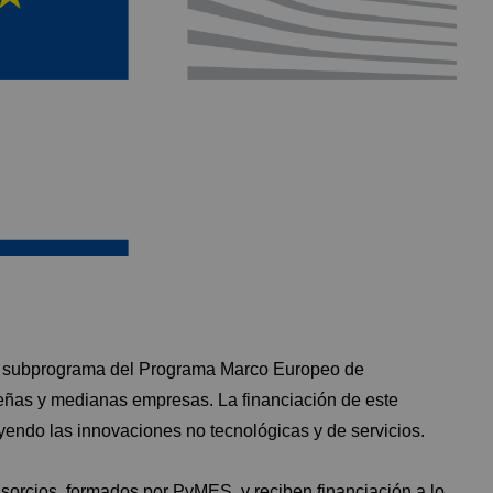
un subprograma del Programa Marco Europeo de
eñas y medianas empresas. La financiación de este
yendo las innovaciones no tecnológicas y de servicios.
sorcios, formados por PyMES, y reciben financiación a lo