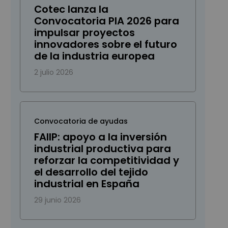
Cotec lanza la
Convocatoria PIA 2026 para
impulsar proyectos
innovadores sobre el futuro
de la industria europea
2 julio 2026
Convocatoria de ayudas
FAIIP: apoyo a la inversión
industrial productiva para
reforzar la competitividad y
el desarrollo del tejido
industrial en España
29 junio 2026