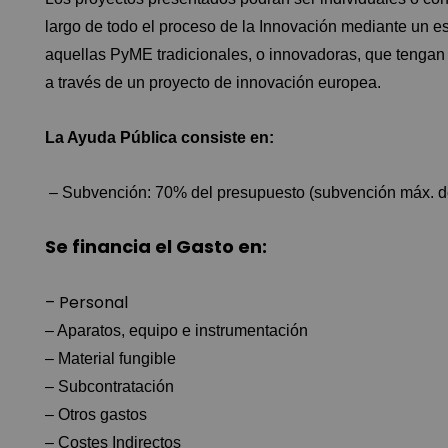
largo de todo el proceso de la Innovación mediante un e
aquellas PyME tradicionales, o innovadoras, que tengan l
a través de un proyecto de innovación europea.
La Ayuda Pública consiste en:
– Subvención: 70% del presupuesto (subvención máx. de
Se financia el Gasto en:
– Personal
– Aparatos, equipo e instrumentación
– Material fungible
– Subcontratación
– Otros gastos
– Costes Indirectos