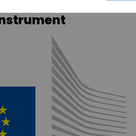
instrument