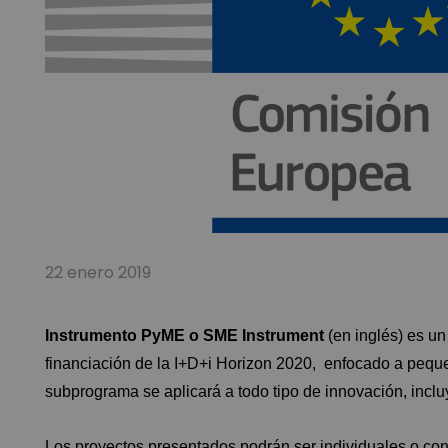
22 enero 2019
Instrumento PyME o SME Instrument
(en inglés) es 
financiación de la I+D+i Horizon 2020, enfocado a pequ
subprograma se aplicará a todo tipo de innovación, inclu
Los proyectos presentados podrán ser individuales o con