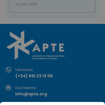
26 junio 2026
Llámanos
(+34) 951 23 13 06
Escríbenos
info@apte.org