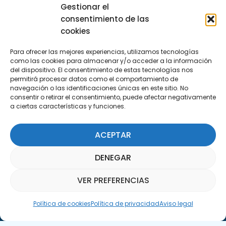
Encuéntranos
Gestionar el
C/Marie Curie, 35
consentimiento de las
29590 Campanillas, Málaga
cookies
Para ofrecer las mejores experiencias, utilizamos tecnologías
como las cookies para almacenar y/o acceder a la información
del dispositivo. El consentimiento de estas tecnologías nos
permitirá procesar datos como el comportamiento de
navegación o las identificaciones únicas en este sitio. No
consentir o retirar el consentimiento, puede afectar negativamente
a ciertas características y funciones.
Suscríbete a nuestra Newsletter
ACEPTAR
SUSCRÍBETE AQUÍ
DENEGAR
VER PREFERENCIAS
Asistente Parquepedia
Política de cookies
Política de privacidad
Aviso legal