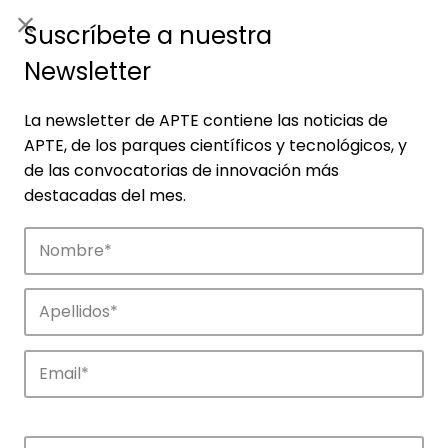
ES
|
ENG
Suscríbete a nuestra
Newsletter
La newsletter de APTE contiene las noticias de
APTE, de los parques científicos y tecnológicos, y
de las convocatorias de innovación más
destacadas del mes.
Noticias
Conoce las noticias más destacadas de
APTE y sus parques científicos y