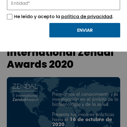
He leído y acepto la
política de privacidad
.
Convocada la II
Edición de los
International Zendal
Awards 2020