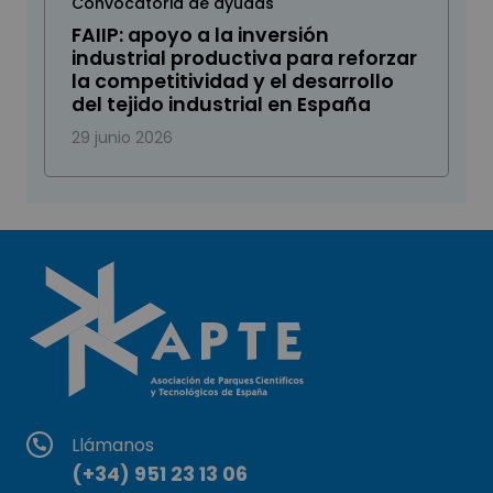
Convocatoria de ayudas
FAIIP: apoyo a la inversión
industrial productiva para reforzar
la competitividad y el desarrollo
del tejido industrial en España
29 junio 2026
Llámanos
(+34) 951 23 13 06