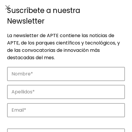
ES
|
ENG
Suscríbete a nuestra
Newsletter
La newsletter de APTE contiene las noticias de
APTE, de los parques científicos y tecnológicos, y
de las convocatorias de innovación más
destacadas del mes.
Noticias
Conoce las noticias más destacadas de
APTE y sus parques científicos y
tecnológicos.