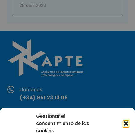
28 abril 2026
Llámanos
(+34) 951 23 13 06
Escríbenos
Gestionar el
info@apte.org
consentimiento de las
cookies