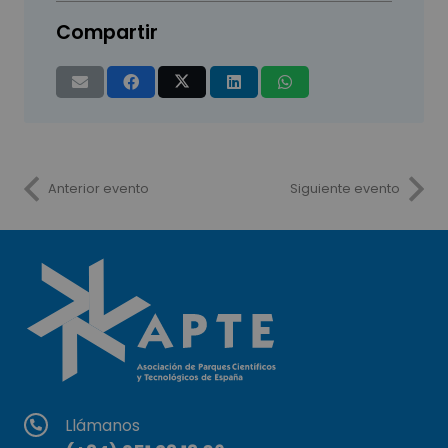
Compartir
Anterior evento
Siguiente evento
Llámanos