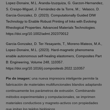
Lopez-Donaire, M.L. Aranda-Izuzquiza, G. Garzon-Hernandez,
S. Crespo-Miguel, J. Fernández-de la Torre, M.; Velasco, D.
Garcia-Gonzalez, D. (2023). Computationally Guided DIW
Technology to Enable Robust Printing of Inks with Evolving
Rheological Properties. Advanced Materials Technologies.
https://doi.org/10.1002/admt.202370012
Garcia-Gonzalez, D. Ter-Yesayants, T., Moreno-Mateos, M.A.,
Lopez-Donaire, M.L. (2023). Hard-magnetic phenomena
enable autonomous self-healing elastomers, Composites Part
B: Engineering, Volume 248, 110357.
https://doi.org/10.1016/j.compositesb.2022.110357
Pie de imagen:
una nueva impresora inteligente permite la
fabricación de materiales multifuncionales blandos adaptando
continuamente los parámetros de extrusión. Combinando
métodos experimentales y computacionales, se imprimen
materiales conductivos y magneto-activos con propiedades
que imitan los tejidos biológicos.