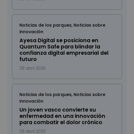
Noticias de los parques
,
Noticias sobre
innovación
Ayesa Digital se posiciona en
Quantum Safe para blindar la
confianza digital empresarial del
futuro
28 abril 2026
Noticias de los parques
,
Noticias sobre
innovación
Un joven vasco convierte su
enfermedad en una innovación
para combatir el dolor crónico
28 abril 2026