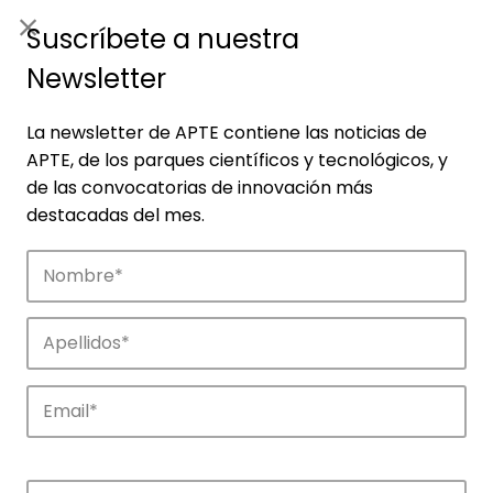
ES
|
ENG
Suscríbete a nuestra
Newsletter
La newsletter de APTE contiene las noticias de
APTE, de los parques científicos y tecnológicos, y
de las convocatorias de innovación más
destacadas del mes.
Noticias
Conoce las noticias más destacadas de
APTE y sus parques científicos y
tecnológicos.