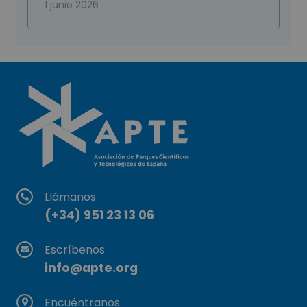
1 junio 2026
Llámanos
(+34) 951 23 13 06
Escríbenos
info@apte.org
Encuéntranos