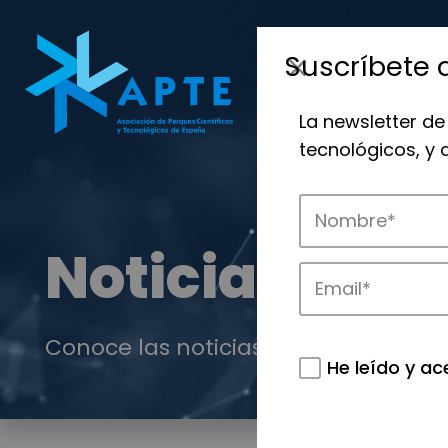
Suscríbete 
La newsletter de
tecnológicos, y
Noticias
Conoce las noticias más destacadas 
He leído y ac