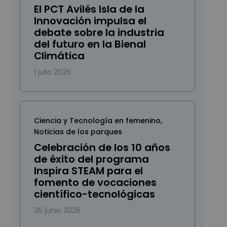
El PCT Avilés Isla de la
Innovación impulsa el
debate sobre la industria
del futuro en la Bienal
Climática
1 julio 2026
Ciencia y Tecnología en femenino
,
Noticias de los parques
Celebración de los 10 años
de éxito del programa
Inspira STEAM para el
fomento de vocaciones
científico-tecnológicas
26 junio 2026