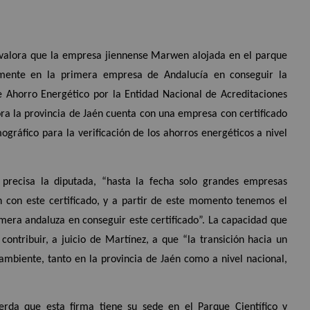
 valora que la empresa jiennense Marwen alojada en el parque
ialmente en la primera empresa de Andalucía en conseguir la
e Ahorro Energético por la Entidad Nacional de Acreditaciones
ra la provincia de Jaén cuenta con una empresa con certificado
ográfico para la verificación de los ahorros energéticos a nivel
precisa la diputada, “hasta la fecha solo grandes empresas
n con este certificado, y a partir de este momento tenemos el
mera andaluza en conseguir este certificado”. La capacidad que
ontribuir, a juicio de Martínez, a que “la transición hacia un
mbiente, tanto en la provincia de Jaén como a nivel nacional,
rda que esta firma tiene su sede en el Parque Científico y