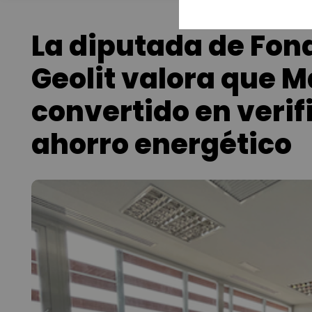
La diputada de Fon
Geolit valora que 
convertido en verif
ahorro energético