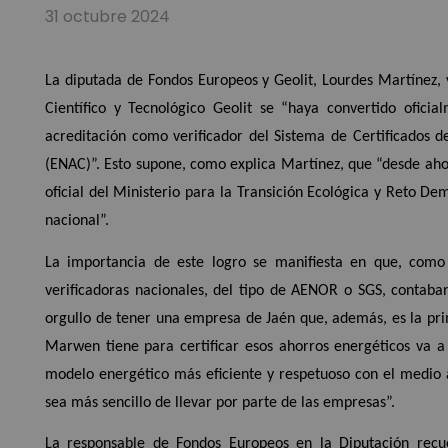
31 octubre 2024
La diputada de Fondos Europeos y Geolit, Lourdes Martínez,
Científico y Tecnológico Geolit se “haya convertido ofic
acreditación como verificador del Sistema de Certificados d
(ENAC)”. Esto supone, como explica Martínez, que “desde aho
oficial del Ministerio para la Transición Ecológica y Reto Dem
nacional”.
La importancia de este logro se manifiesta en que, como 
verificadoras nacionales, del tipo de AENOR o SGS, contaba
orgullo de tener una empresa de Jaén que, además, es la pri
Marwen tiene para certificar esos ahorros energéticos va a c
modelo energético más eficiente y respetuoso con el medio a
sea más sencillo de llevar por parte de las empresas”.
La responsable de Fondos Europeos en la Diputación recue