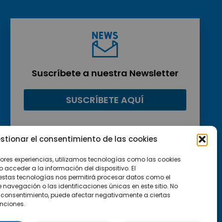
Suscríbete a nuestra Newsletter
SUSCRÍBETE AQUÍ
stionar el consentimiento de las cookies
jores experiencias, utilizamos tecnologías como las cookies
acceder a la información del dispositivo. El
estas tecnologías nos permitirá procesar datos como el
avegación o las identificaciones únicas en este sitio. No
 el consentimiento, puede afectar negativamente a ciertas
unciones.