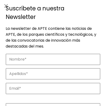
ES
|
ENG
Suscríbete a nuestra
Newsletter
La newsletter de APTE contiene las noticias de
APTE, de los parques científicos y tecnológicos, y
de las convocatorias de innovación más
destacadas del mes.
Noticias
Conoce las noticias más destacadas de
APTE y sus parques científicos y
tecnológicos.