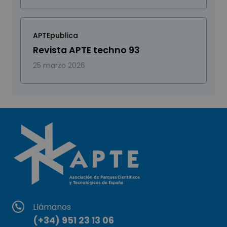
APTEpublica
Revista APTE techno 93
25 marzo 2026
Llámanos
(+34) 951 23 13 06