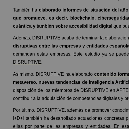
También ha
elaborado informes de situación del año 
que promueve, es decir, blockchain, ciberseguridad,
cuántica y también sobre accesibilidad digital
que pue
Además, DISRUPTIVE acaba de terminar la elaboració
disruptivas entre las empresas y entidades español
demandan estas empresas. Este estudio ya se puede 
DISRUPTIVE
.
Asimismo, DISRUPTIVE ha elaborado
contenido forma
metaverso, nuevas tendencias de Inteligencia Artifici
disposición de los miembros de DISRUPTIVE en APTEF
contribuir a la adquisición de competencias digitales y pr
Por último, DISRUPTIVE, además de promover conocimie
I+D+i también ha desarrollado actuaciones concretas pa
ellas por parte de las empresas y entidades. En est