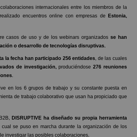
olaboraciones internacionales entre los miembros de la
realizado encuentros online con empresas de
Estonia,
re casos de uso y de los webinars organizados
se han
ación o desarrollo de tecnologías disruptivas.
ta la fecha han participado 256 entidades
, de las cuales
vados de investigación,
produciéndose
276 reuniones
iones
.
ive en los 6 grupos de trabajo y su constante puesta en
amienta de trabajo colaborativo que usan ha propiciado que
s B2B,
DISRUPTIVE ha diseñado su propia herramienta
a cual se puso en marcha durante la organización de los
e investigar las posibles colaboraciones.