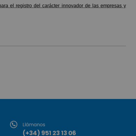
ra el registro del carácter innovador de las empresas y
Llámanos
(+34) 951 23 13 06