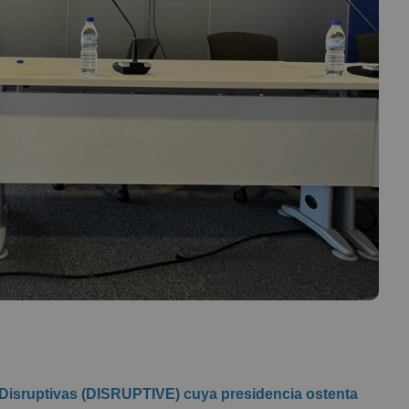
Disruptivas (DISRUPTIVE) cuya presidencia ostenta