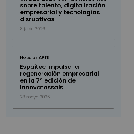
sobre talento, digitalización
empresarial y tecnologías
disruptivas
8 junio 2026
Noticias APTE
Espaitec impulsa la
regeneración empresarial
en la 7ª edición de
Innovatossals
28 mayo 2026