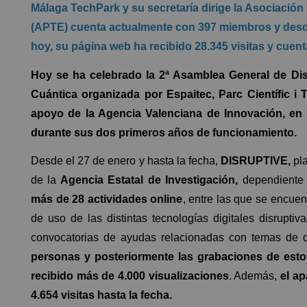
Málaga TechPark y su secretaría dirige la Asociació
(APTE) cuenta actualmente con 397 miembros y desde
hoy, su página web ha recibido 28.345 visitas y cuen
Hoy se ha celebrado la 2ª Asamblea General de Di
Cuántica organizada por Espaitec, Parc Científic i 
apoyo de la Agencia Valenciana de Innovación, en 
durante sus dos primeros años de funcionamiento.
Desde el 27 de enero y hasta la fecha,
DISRUPTIVE,
pl
de la
Agencia Estatal de Investigación,
dependiente 
más de 28 actividades online
, entre las que se encue
de uso de las distintas tecnologías digitales disrupti
convocatorias de ayudas relacionadas con temas de d
personas
y posteriormente las grabaciones de est
recibido más de 4.000 visualizaciones
. Además,
el a
4.654 visitas hasta la fecha.