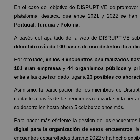
En el caso del objetivo de DISRUPTIVE de promover c
plataforma, destaca, que entre 2021 y 2022 se han 
Portugal, Turquía y Polonia.
A través del apartado de la web de DISRUPTIVE sob
difundido más de 100 casos de uso distintos de aplic
Por otro lado,
en los 8 encuentros b2b realizados has
181 eran empresas
y
44 organismos públicos y pri
entre ellas que han dado lugar a
23 posibles colaborac
Asimismo, la participación de los miembros de Disrupt
contacto a través de las reuniones realizadas y la herr
se desarrollen hasta ahora 5 colaboraciones más.
Para hacer más eficiente la gestión de los encuentro
digital para la organización de estos encuentros
, l
encuentros desarrollados durante 2022 y ha hecho posibl