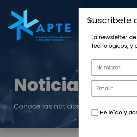
Suscríbete 
La newsletter de
tecnológicos, y
Noticias
Conoce las noticias más destacadas 
He leído y ac