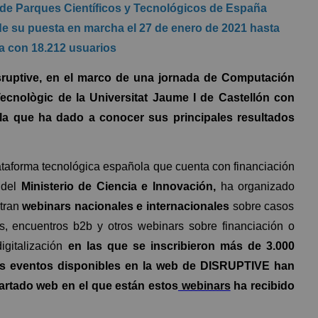
n de Parques Científicos y Tecnológicos de España
 su puesta en marcha el 27 de enero de 2021 hasta
ta con 18.212 usuarios
sruptive, en el marco de una jornada de Computación
Tecnològic de la Universitat Jaume I de Castellón con
la que ha dado a conocer sus principales resultados
ataforma tecnológica española que cuenta con financiación
del
Ministerio de Ciencia e Innovación,
ha organizado
ntran
webinars nacionales e internacionales
sobre casos
vas, encuentros b2b y otros webinars sobre financiación o
igitalización
en las que se inscribieron más de 3.000
os eventos disponibles en la web de DISRUPTIVE han
partado web en el que están estos
webinars
ha recibido