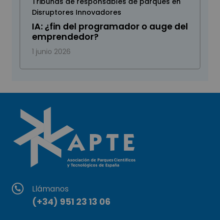
Tribunas de responsables de parques en
Disruptores Innovadores
IA: ¿fin del programador o auge del
emprendedor?
1 junio 2026
Llámanos
(+34) 951 23 13 06