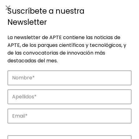
ES
|
ENG
Suscríbete a nuestra
Newsletter
La newsletter de APTE contiene las noticias de
APTE, de los parques científicos y tecnológicos, y
de las convocatorias de innovación más
destacadas del mes.
Noticias
Conoce las noticias más destacadas de
APTE y sus parques científicos y
tecnológicos.