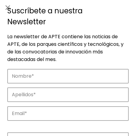
ES
|
ENG
Suscríbete a nuestra
Newsletter
La newsletter de APTE contiene las noticias de
APTE, de los parques científicos y tecnológicos, y
de las convocatorias de innovación más
destacadas del mes.
Noticias
Conoce las noticias más destacadas de