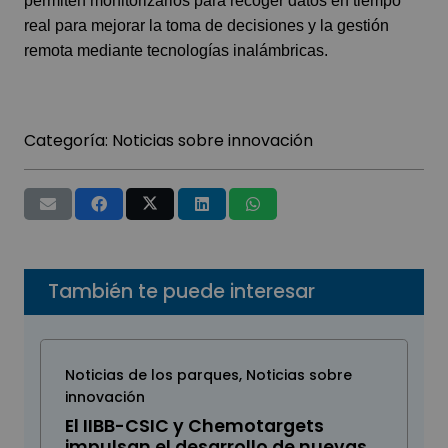
permiten monitorizarlos para recoger datos en tiempo
real para mejorar la toma de decisiones y la gestión
remota mediante tecnologías inalámbricas.
Categoría:
Noticias sobre innovación
También te puede interesar
Noticias de los parques
,
Noticias sobre
innovación
El IIBB-CSIC y Chemotargets
impulsan el desarrollo de nuevas