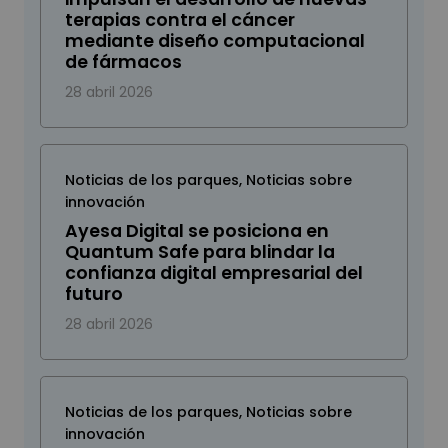
terapias contra el cáncer
mediante diseño computacional
de fármacos
28 abril 2026
Noticias de los parques
,
Noticias sobre
innovación
Ayesa Digital se posiciona en
Quantum Safe para blindar la
confianza digital empresarial del
futuro
28 abril 2026
Noticias de los parques
,
Noticias sobre
innovación