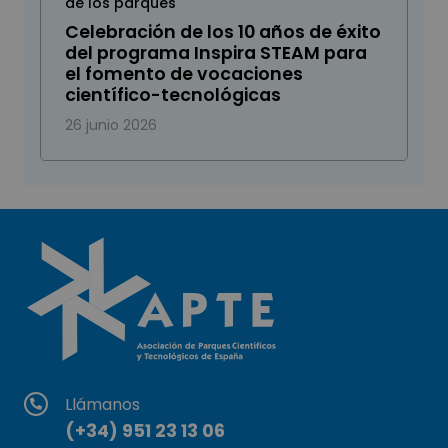
de los parques
Celebración de los 10 años de éxito
del programa Inspira STEAM para
el fomento de vocaciones
científico-tecnológicas
26 junio 2026
Llámanos
(+34) 951 23 13 06