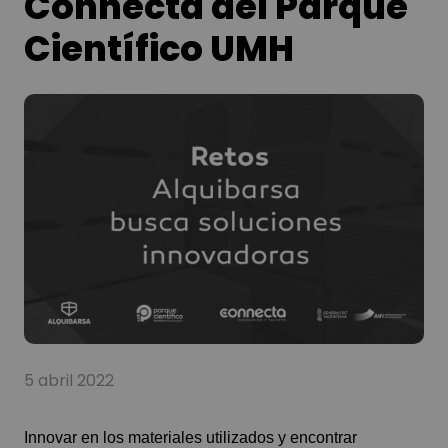
Connecta del Parque
Científico UMH
5 abril 2022
Innovar en los materiales utilizados y encontrar