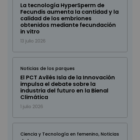
La tecnología HyperSperm de
Fecundis aumenta la cantidad y la
calidad de los embriones
obtenidos mediante fecundación
in vitro
13 julio 2026
Noticias de los parques
El PCT Avilés Isla de la Innovación
impulsa el debate sobre la
industria del futuro en la Bienal
Climática
1 julio 2026
Ciencia y Tecnología en femenino
,
Noticias