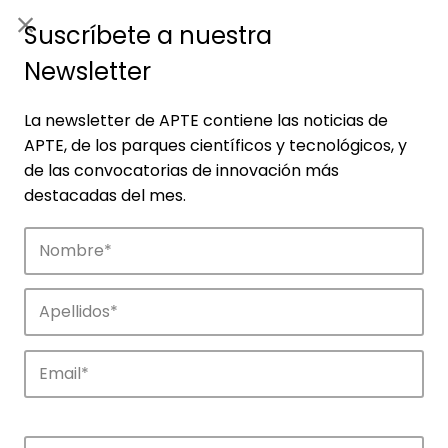
ES
|
ENG
Suscríbete a nuestra
Newsletter
La newsletter de APTE contiene las noticias de
APTE, de los parques científicos y tecnológicos, y
de las convocatorias de innovación más
destacadas del mes.
Noticias
Conoce las noticias más destacadas de
APTE y sus parques científicos y