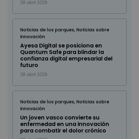
28 abril 2026
Noticias de los parques
,
Noticias sobre
innovación
Ayesa Digital se posiciona en
Quantum Safe para blindar la
confianza digital empresarial del
futuro
28 abril 2026
Noticias de los parques
,
Noticias sobre
innovación
Un joven vasco convierte su
enfermedad en una innovación
para combatir el dolor crónico