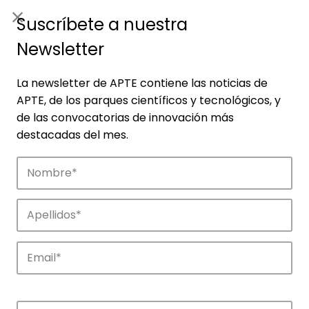
ES
|
ENG
Suscríbete a nuestra
Newsletter
La newsletter de APTE contiene las noticias de
APTE, de los parques científicos y tecnológicos, y
de las convocatorias de innovación más
destacadas del mes.
Noticias
Conoce las noticias más destacadas de
APTE y sus parques científicos y