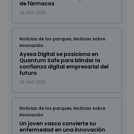
de fármacos
28 abril 2026
Noticias de los parques
,
Noticias sobre
innovación
Ayesa Digital se posiciona en
Quantum Safe para blindar la
confianza digital empresarial del
futuro
28 abril 2026
Noticias de los parques
,
Noticias sobre
innovación
Un joven vasco convierte su
enfermedad en una innovación