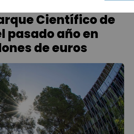
arque Científico de
el pasado año en
llones de euros