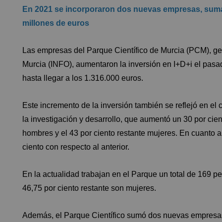
En 2021 se incorporaron dos nuevas empresas, suman
millones de euros
Las empresas del Parque Científico de Murcia (PCM), ges
Murcia (INFO), aumentaron la inversión en I+D+i el pasad
hasta llegar a los 1.316.000 euros.
Este incremento de la inversión también se reflejó en el
la investigación y desarrollo, que aumentó un 30 por cient
hombres y el 43 por ciento restante mujeres. En cuanto a
ciento con respecto al anterior.
En la actualidad trabajan en el Parque un total de 169 p
46,75 por ciento restante son mujeres.
Además, el Parque Científico sumó dos nuevas empresas, 