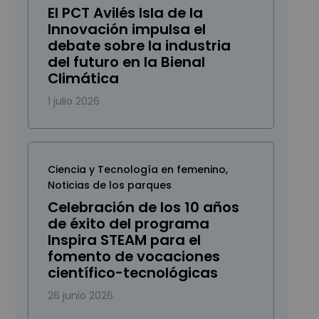
El PCT Avilés Isla de la
Innovación impulsa el
debate sobre la industria
del futuro en la Bienal
Climática
1 julio 2026
Ciencia y Tecnología en femenino
,
Noticias de los parques
Celebración de los 10 años
de éxito del programa
Inspira STEAM para el
fomento de vocaciones
científico-tecnológicas
26 junio 2026