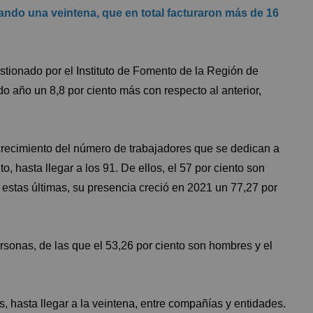
do una veintena, que en total facturaron más de 16
tionado por el Instituto de Fomento de la Región de
o año un 8,8 por ciento más con respecto al anterior,
 crecimiento del número de trabajadores que se dedican a
o, hasta llegar a los 91. De ellos, el 57 por ciento son
 estas últimas, su presencia creció en 2021 un 77,27 por
ersonas, de las que el 53,26 por ciento son hombres y el
hasta llegar a la veintena, entre compañías y entidades.