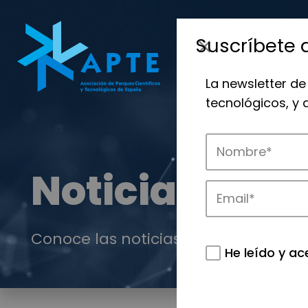
Suscríbete 
La newsletter de
tecnológicos, y
Noticias
Conoce las noticias más destacadas 
He leído y ac