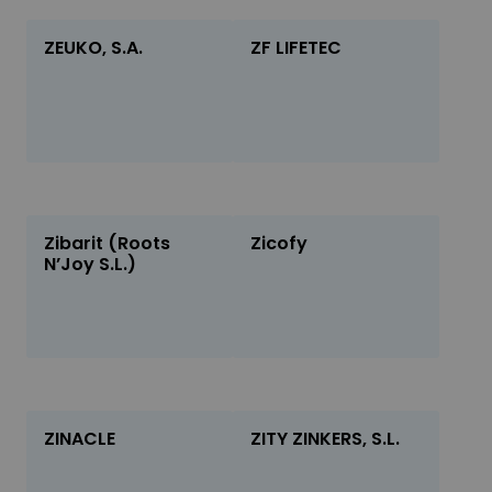
ZEUKO, S.A.
ZF LIFETEC
Zibarit (Roots
Zicofy
N’Joy S.L.)
ZINACLE
ZITY ZINKERS, S.L.