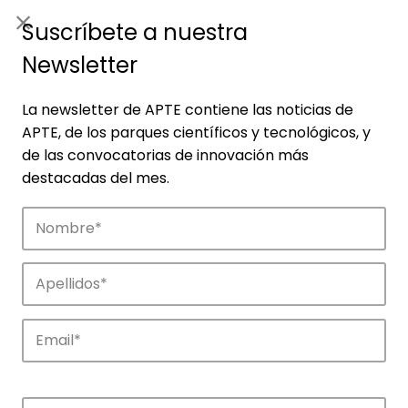
ES
|
ENG
Suscríbete a nuestra
Newsletter
La newsletter de APTE contiene las noticias de
APTE, de los parques científicos y tecnológicos, y
de las convocatorias de innovación más
destacadas del mes.
Empresas
Descubre las empresas que impulsan la