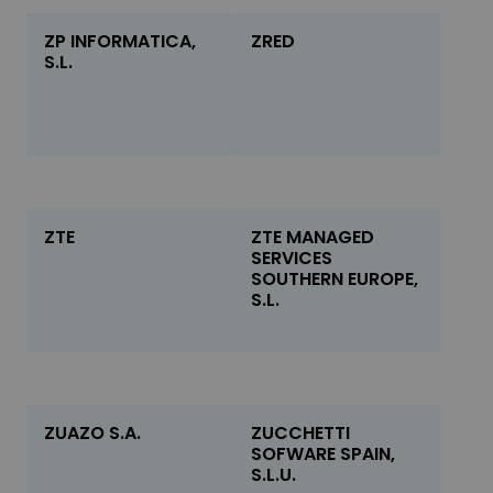
ZP INFORMATICA,
ZRED
S.L.
ZTE
ZTE MANAGED
SERVICES
SOUTHERN EUROPE,
S.L.
ZUAZO S.A.
ZUCCHETTI
SOFWARE SPAIN,
S.L.U.