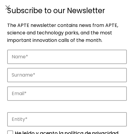
ES
|
ENG
Subscribe to our Newsletter
The APTE newsletter contains news from APTE,
science and technology parks, and the most
important innovation calls of the month.
Companies
Discover the companies that drive
innovation in APTE’s parks.
He leído y acepto la
política de privacidad
.