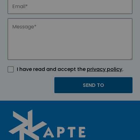
I have read and accept the
privacy policy
.