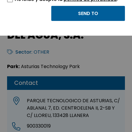
ASTURAGUA SERVICIO
INTEGRAL DEL CICLO
DEL AGUA, S.A.
Sector:
OTHER
Park:
Asturias Technology Park
Contact
PARQUE TECNOLOGICO DE ASTURIAS, C/
ABLANAL 7, ED. CENTROELENA II, 2-SB Y
C/ LLOREU, 133428 LLANERA
900330019