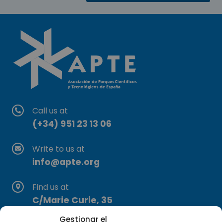
Call us at
(+34) 951 23 13 06
Write to us at
info@apte.org
Find us at
C/Marie Curie, 35
29590 Campanillas, Málaga
Gestionar el