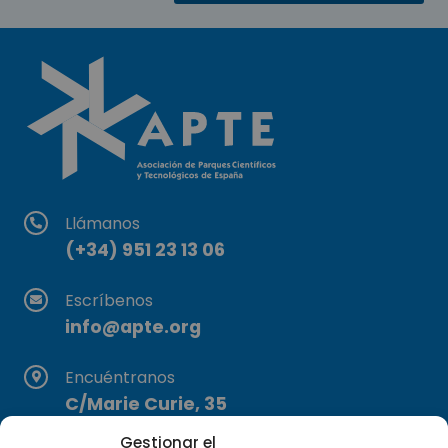
Llámanos
(+34) 951 23 13 06
Escríbenos
info@apte.org
Encuéntranos
C/Marie Curie, 35
29590 Campanillas, Málaga
Gestionar el