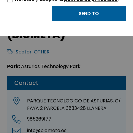
BIOMETA TECNOLOGIA
Y SISTEMAS, S.A.
(BIOMETA)
Sector:
OTHER
Park:
Asturias Technology Park
Contact
PARQUE TECNOLOGICO DE ASTURIAS, C/
FAYA 2 PARCELA 3833428 LLANERA
985269177
info@biometa.es