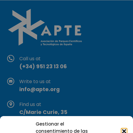
Call us at
(+34) 951 23 13 06
Write to us at
info@apte.org
Find us at
C/Marie Curie, 35
29590 Campanillas, Málaga
Gestionar el
consentimiento de las