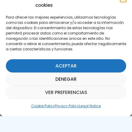
cookies
Para ofrecer las mejores experiencias, utilizamos tecnologías
como las cookies para almacenar y/o acceder a la información
del dispositivo. El consentimiento de estas tecnologías nos
permitirá procesar datos como el comportamiento de
Subscribe to our Newsletter
navegación o las identificaciones únicas en este sitio. No
consentir o retirar el consentimiento, puede afectar negativamente
a ciertas características y funciones.
SUBSCRIBE HERE
ACEPTAR
DENEGAR
VER PREFERENCIAS
Parquepedia Assistant
Cookie Policy
Privacy Policy
Legal Notice
Legal Notice
Cookie Policy