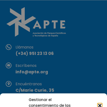
Llámanos
(+34) 951 23 13 06
Escríbenos
info@apte.org
Encuéntranos
C/Marie Curie, 35
29590 Campanillas, Málaga
Gestionar el
consentimiento de las