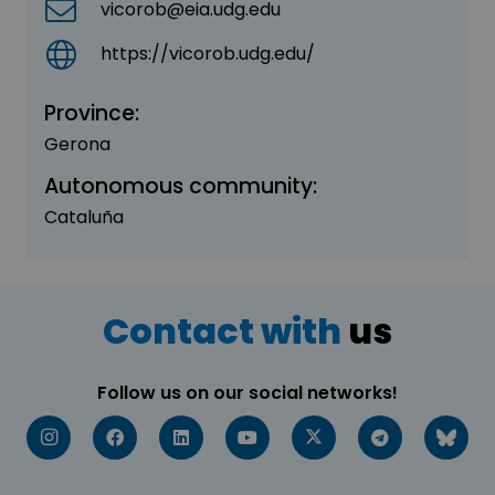
vicorob@eia.udg.edu
https://vicorob.udg.edu/
Province:
Gerona
Autonomous community:
Cataluña
Contact with
us
Follow us on our social networks!