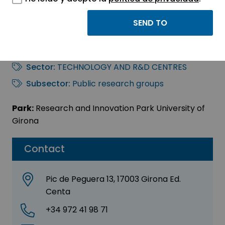
Computer Vision and
Robotics
Sector:
TECHNOLOGY AND R&D CENTRES
Subsector:
Public research groups
Park:
Research and Innovation Park University of
Girona
Contact
Pic de Peguera 13, 17003 Girona Ed.
Centa
+34 972 41 98 71