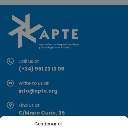
Call us at
(+34) 951 23 13 06
Write to us at
info@apte.org
Find us at
C/Marie Curie, 35
29590 Campanillas, Málaga
Gestionar el