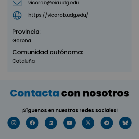
vicorob@eia.udg.edu
https://vicorob.udg.edu/
Provincia:
Gerona
Comunidad autónoma:
Cataluña
Contacta
con nosotros
¡Síguenos en nuestras redes sociales!