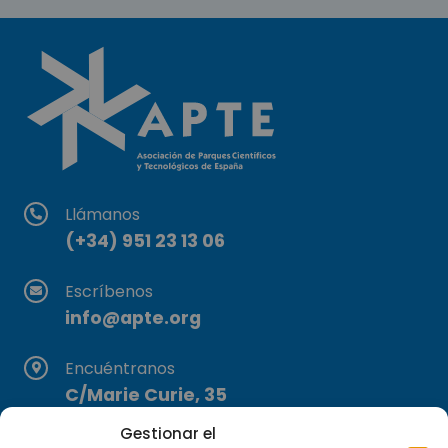
Llámanos
(+34) 951 23 13 06
Escríbenos
info@apte.org
Encuéntranos
C/Marie Curie, 35
29590 Campanillas, Málaga
Gestionar el