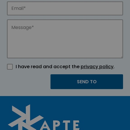
I have read and accept the
privacy policy
.