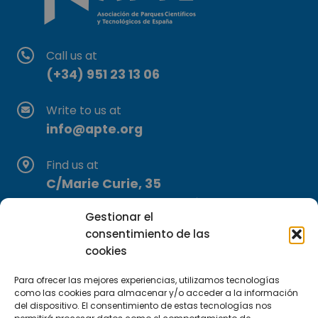
Call us at
(+34) 951 23 13 06
Write to us at
info@apte.org
Find us at
C/Marie Curie, 35
29590 Campanillas, Málaga
Gestionar el
consentimiento de las
cookies
Para ofrecer las mejores experiencias, utilizamos tecnologías
como las cookies para almacenar y/o acceder a la información
del dispositivo. El consentimiento de estas tecnologías nos