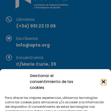
Llámanos
(+34) 951 23 13 06
Escríbenos
info@apte.org
Encuéntranos
C/Marie Curie, 35
29590 Campanillas, Málaga
Gestionar el
consentimiento de las
cookies
Para ofrecer las mejores experiencias, utilizamos tecnologías
como las cookies para almacenar y/o acceder a la información
del dispositivo. El consentimiento de estas tecnologías nos