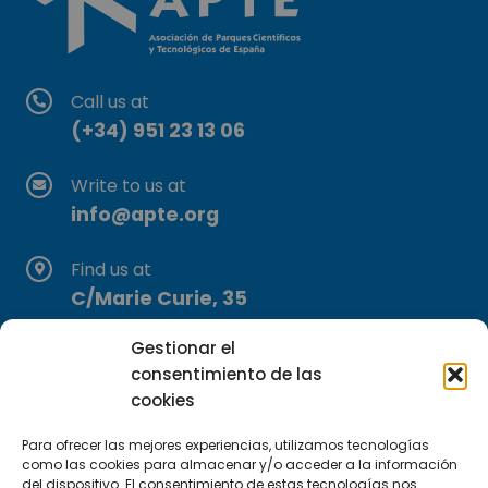
Call us at
(+34) 951 23 13 06
Write to us at
info@apte.org
Find us at
C/Marie Curie, 35
29590 Campanillas, Málaga
Gestionar el
consentimiento de las
cookies
Para ofrecer las mejores experiencias, utilizamos tecnologías
como las cookies para almacenar y/o acceder a la información
del dispositivo. El consentimiento de estas tecnologías nos