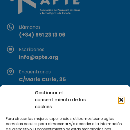
Llámanos
(+34) 951 23 13 06
Escríbenos
info@apte.org
Encuéntranos
C/Marie Curie, 35
29590 Campanillas, Málaga
Gestionar el
consentimiento de las
cookies
Para ofrecer las mejores experiencias, utilizamos tecnologías
como las cookies para almacenar y/o acceder a la información
del dispositivo. El consentimiento de estas tecnologías nos