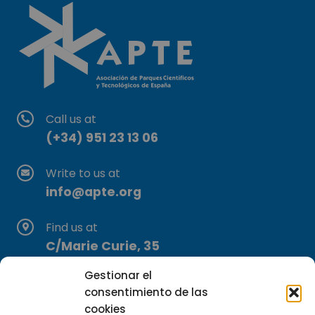
Call us at
(+34) 951 23 13 06
Write to us at
info@apte.org
Find us at
C/Marie Curie, 35
29590 Campanillas, Málaga
Gestionar el
consentimiento de las
cookies