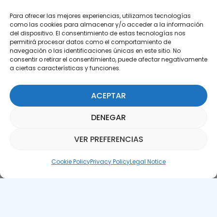
Para ofrecer las mejores experiencias, utilizamos tecnologías
como las cookies para almacenar y/o acceder a la información
del dispositivo. El consentimiento de estas tecnologías nos
permitirá procesar datos como el comportamiento de
Subscribe to our Newsletter
navegación o las identificaciones únicas en este sitio. No
consentir o retirar el consentimiento, puede afectar negativamente
a ciertas características y funciones.
SUBSCRIBE HERE
ACEPTAR
DENEGAR
VER PREFERENCIAS
Parquepedia Assistant
Cookie Policy
Privacy Policy
Legal Notice
Legal Notice
Cookie Policy