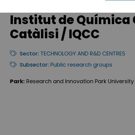
Institut de Química
Catàlisi / IQCC
Sector:
TECHNOLOGY AND R&D CENTRES
Subsector:
Public research groups
Park:
Research and Innovation Park University