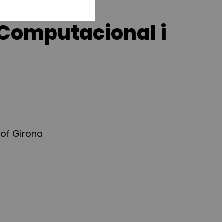
 Computacional i
 of Girona