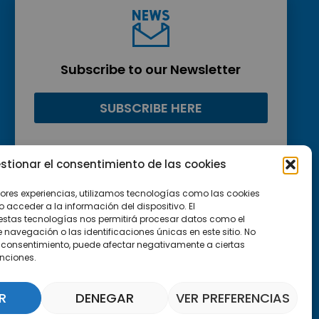
Subscribe to our Newsletter
SUBSCRIBE HERE
stionar el consentimiento de las cookies
jores experiencias, utilizamos tecnologías como las cookies
acceder a la información del dispositivo. El
estas tecnologías nos permitirá procesar datos como el
avegación o las identificaciones únicas en este sitio. No
 el consentimiento, puede afectar negativamente a ciertas
unciones.
R
DENEGAR
VER PREFERENCIAS