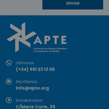
Llámanos
(+34) 951 23 13 06
Escríbenos
info@apte.org
Encuéntranos
C/Marie Curie, 35