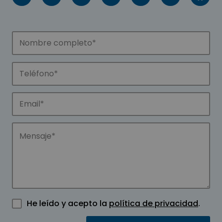
He leído y acepto la
política de privacidad
.