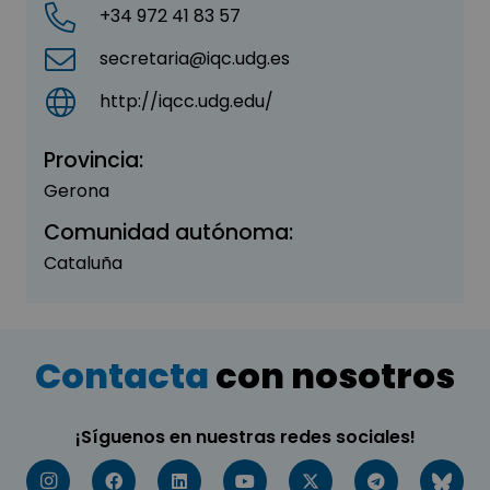
+34 972 41 83 57
secretaria@iqc.udg.es
http://iqcc.udg.edu/
Provincia:
Gerona
Comunidad autónoma:
Cataluña
Contacta
con nosotros
¡Síguenos en nuestras redes sociales!