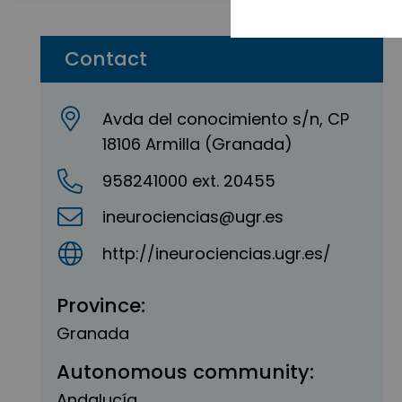
Contact
Avda del conocimiento s/n, CP
18106 Armilla (Granada)
958241000 ext. 20455
ineurociencias@ugr.es
http://ineurociencias.ugr.es/
Province:
Granada
Autonomous community:
Andalucía