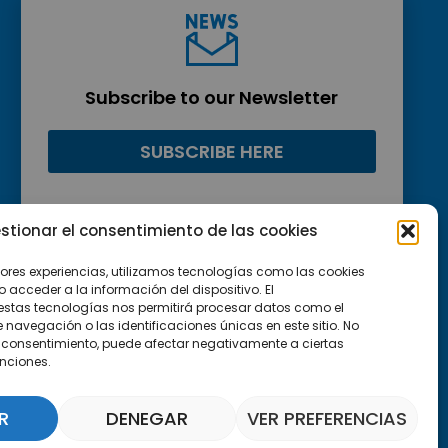
Subscribe to our Newsletter
SUBSCRIBE HERE
stionar el consentimiento de las cookies
jores experiencias, utilizamos tecnologías como las cookies
acceder a la información del dispositivo. El
estas tecnologías nos permitirá procesar datos como el
avegación o las identificaciones únicas en este sitio. No
 el consentimiento, puede afectar negativamente a ciertas
unciones.
R
DENEGAR
VER PREFERENCIAS