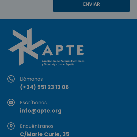
Llámanos
(+34) 951 23 13 06
Escríbenos
info@apte.org
Encuéntranos
C/Marie Curie, 35