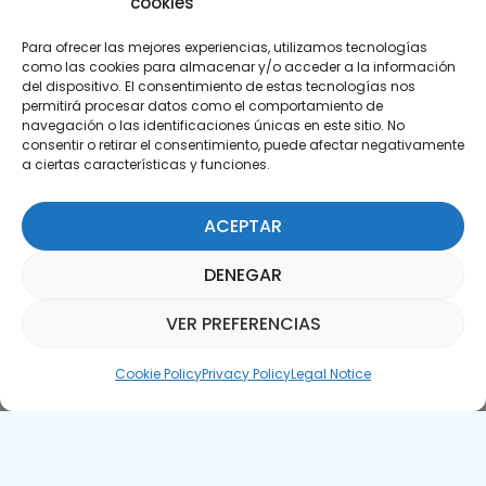
cookies
Para ofrecer las mejores experiencias, utilizamos tecnologías
como las cookies para almacenar y/o acceder a la información
del dispositivo. El consentimiento de estas tecnologías nos
permitirá procesar datos como el comportamiento de
Subscribe to our Newsletter
navegación o las identificaciones únicas en este sitio. No
consentir o retirar el consentimiento, puede afectar negativamente
a ciertas características y funciones.
SUBSCRIBE HERE
ACEPTAR
DENEGAR
VER PREFERENCIAS
Parquepedia Assistant
Cookie Policy
Privacy Policy
Legal Notice
Legal Notice
Cookie Policy