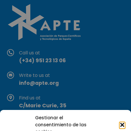
Call us at
(+34) 951 23 13 06
Write to us at
info@apte.org
Find us at
C/Marie Curie, 35
29590 Campanillas, Málaga
Gestionar el
consentimiento de las