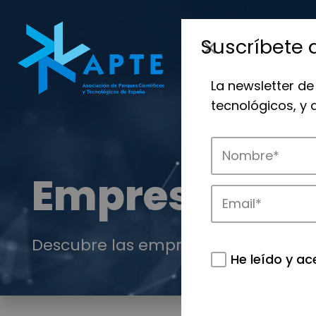
Suscríbete 
La newsletter de
tecnológicos, y
Empresas
Descubre las empresas que impulsan
He leído y ac