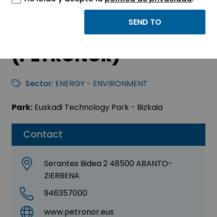
PETROLEOS DEL
NORTE, S.A.
(PETRONOR)
Sector:
ENERGY - ENVIRONMENT
Park:
Euskadi Technology Park - Bizkaia
Contact
Serantes Bidea 2 48500 ABANTO-
ZIERBENA
946357000
www.petronor.eus