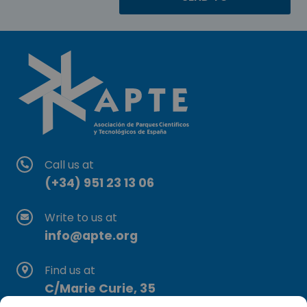
Call us at
(+34) 951 23 13 06
Write to us at
info@apte.org
Find us at
C/Marie Curie, 35