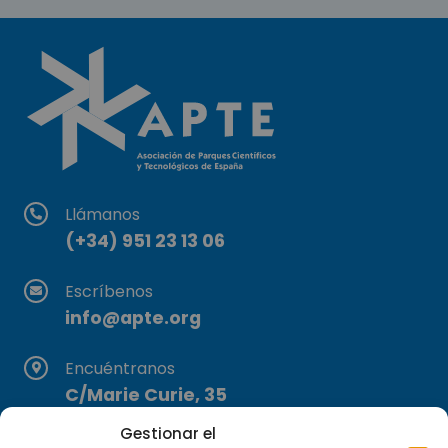
Llámanos
(+34) 951 23 13 06
Escríbenos
info@apte.org
Encuéntranos
C/Marie Curie, 35
29590 Campanillas, Málaga
Gestionar el