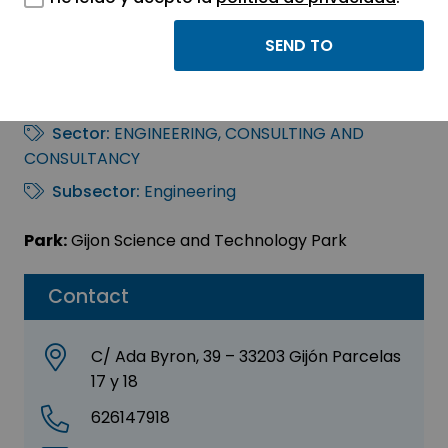
SEERTEMS ROBÓTICA
Y SISTEMAS, S. L.
Sector:
ENGINEERING, CONSULTING AND
CONSULTANCY
Subsector:
Engineering
Park:
Gijon Science and Technology Park
Contact
C/ Ada Byron, 39 – 33203 Gijón Parcelas
17 y 18
626147918