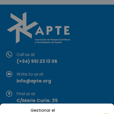
Call us at
(+34) 951 23 13 06
Write to us at
info@apte.org
Find us at
C/Marie Curie, 35
29590 Campanillas, Málaga
Gestionar el