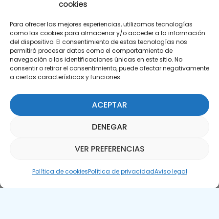
cookies
Para ofrecer las mejores experiencias, utilizamos tecnologías
como las cookies para almacenar y/o acceder a la información
del dispositivo. El consentimiento de estas tecnologías nos
permitirá procesar datos como el comportamiento de
Suscríbete a nuestra Newsletter
navegación o las identificaciones únicas en este sitio. No
consentir o retirar el consentimiento, puede afectar negativamente
a ciertas características y funciones.
SUSCRÍBETE AQUÍ
ACEPTAR
DENEGAR
VER PREFERENCIAS
Asistente Parquepedia
Política de cookies
Política de privacidad
Aviso legal
Aviso legal
Política de cookies