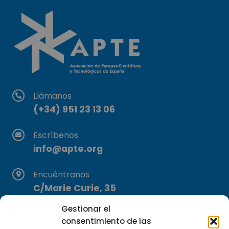
Llámanos
(+34) 951 23 13 06
Escríbenos
info@apte.org
Encuéntranos
C/Marie Curie, 35
29590 Campanillas, Málaga
Gestionar el
consentimiento de las