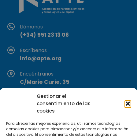
Llámanos
(+34) 951 23 13 06
Escríbenos
info@apte.org
Encuéntranos
C/Marie Curie, 35
29590 Campanillas, Málaga
Gestionar el
consentimiento de las
cookies
Para ofrecer las mejores experiencias, utilizamos tecnologías
como las cookies para almacenar y/o acceder a la información
del dispositivo. El consentimiento de estas tecnologías nos