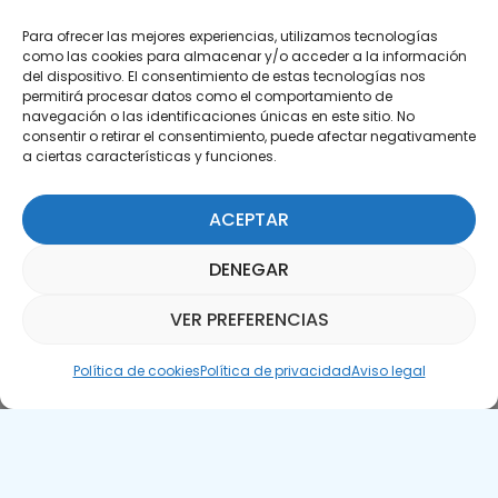
Para ofrecer las mejores experiencias, utilizamos tecnologías
como las cookies para almacenar y/o acceder a la información
del dispositivo. El consentimiento de estas tecnologías nos
permitirá procesar datos como el comportamiento de
Suscríbete a nuestra Newsletter
navegación o las identificaciones únicas en este sitio. No
consentir o retirar el consentimiento, puede afectar negativamente
a ciertas características y funciones.
SUSCRÍBETE AQUÍ
ACEPTAR
DENEGAR
VER PREFERENCIAS
Asistente Parquepedia
Política de cookies
Política de privacidad
Aviso legal
Aviso legal
Política de cookies