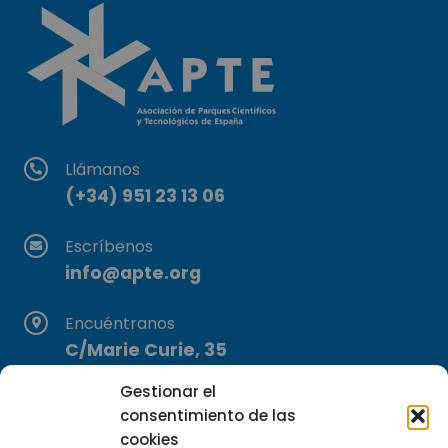
Llámanos
(+34) 951 23 13 06
Escríbenos
info@apte.org
Encuéntranos
C/Marie Curie, 35
29590 Campanillas, Málaga
Gestionar el
consentimiento de las
cookies