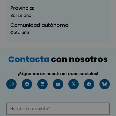
Provincia:
Barcelona
Comunidad autónoma:
Cataluña
Contacta
con nosotros
¡Síguenos en nuestras redes sociales!