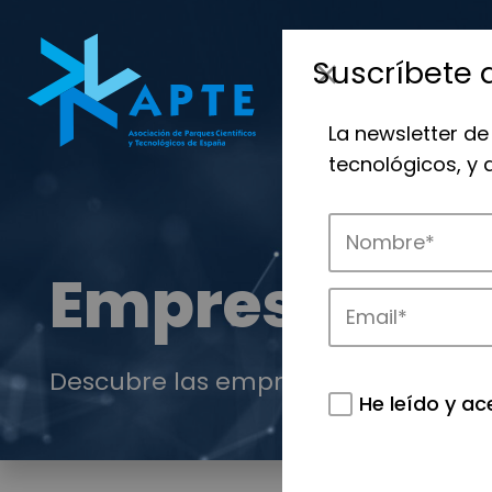
Suscríbete 
La newsletter de
tecnológicos, y
Empresas
Descubre las empresas que impulsan
He leído y ac