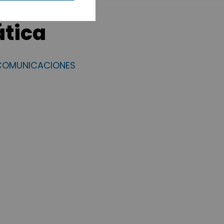
ática
ECOMUNICACIONES