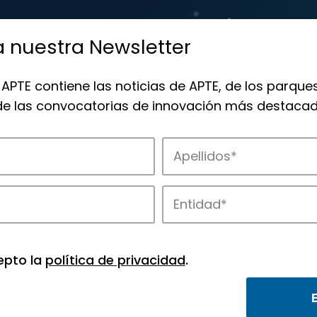
a nuestra Newsletter
 APTE contiene las noticias de APTE, de los parques
 de las convocatorias de innovación más destacad
 la innovación en los parques de APTE.
epto la
política de privacidad
.