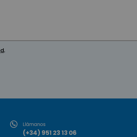
ad
.
Llámanos
(+34) 951 23 13 06