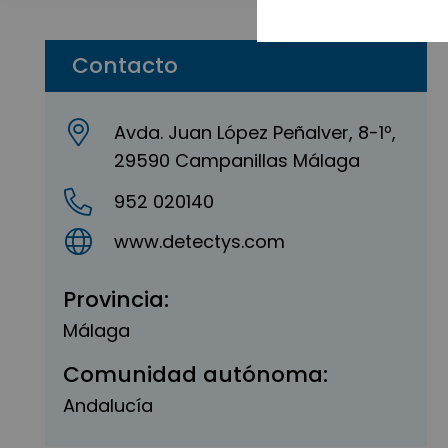
Contacto
Avda. Juan López Peñalver, 8-1º,
29590 Campanillas Málaga
952 020140
www.detectys.com
Provincia:
Málaga
Comunidad autónoma:
Andalucía