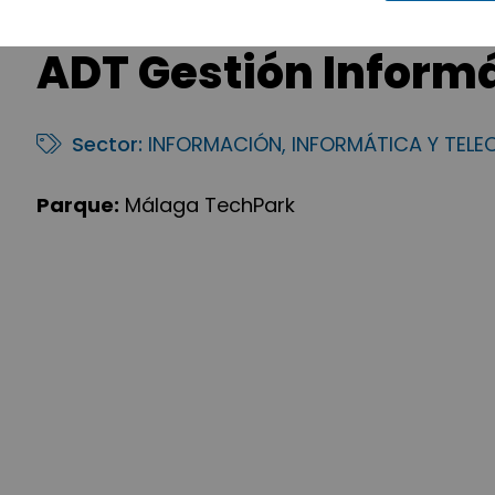
ADT Gestión Inform
Sector:
INFORMACIÓN, INFORMÁTICA Y TEL
Parque:
Málaga TechPark