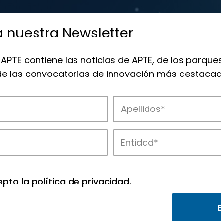
a nuestra Newsletter
 APTE contiene las noticias de APTE, de los parques
 de las convocatorias de innovación más destacad
 la innovación en los parques de APTE.
epto la
política de privacidad
.