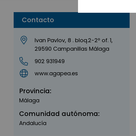
Contacto
Ivan Pavlov, 8 . bloq.2-2º of. 1,
29590 Campanillas Málaga
902 931949
www.agapea.es
Provincia:
Málaga
Comunidad autónoma:
Andalucía