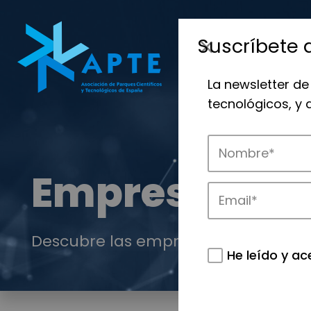
Suscríbete 
La newsletter de
tecnológicos, y
Empresas
Descubre las empresas que impulsan
He leído y ac