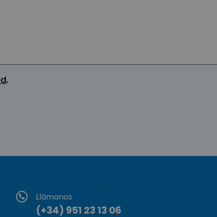
ad
.
Llámanos
(+34) 951 23 13 06