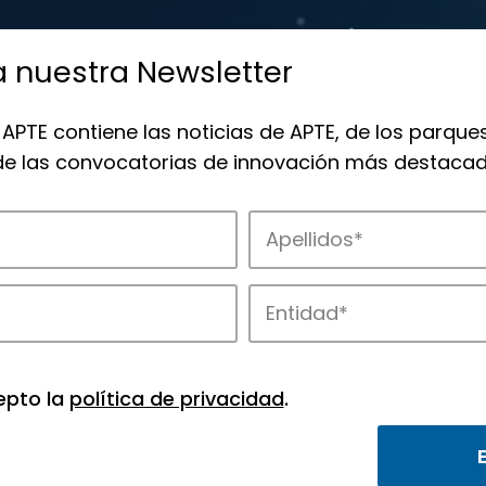
a nuestra Newsletter
 APTE contiene las noticias de APTE, de los parques
 de las convocatorias de innovación más destacad
 la innovación en los parques de APTE.
epto la
política de privacidad
.