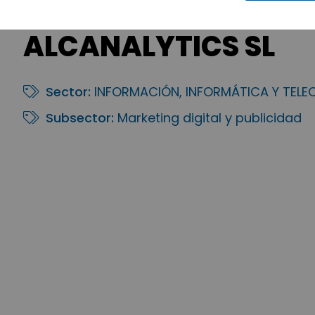
ALCANALYTICS SL
Sector:
INFORMACIÓN, INFORMÁTICA Y TEL
Subsector:
Marketing digital y publicidad