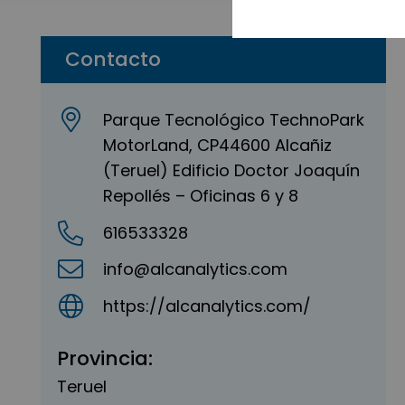
Contacto
Parque Tecnológico TechnoPark
MotorLand, CP44600 Alcañiz
(Teruel) Edificio Doctor Joaquín
Repollés – Oficinas 6 y 8
616533328
info@alcanalytics.com
https://alcanalytics.com/
Provincia:
Teruel