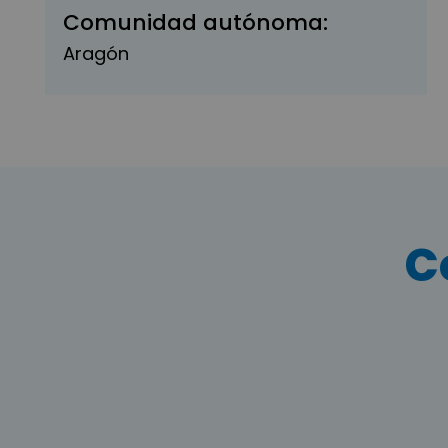
Comunidad autónoma:
Aragón
C