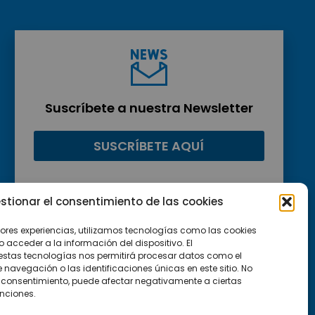
Suscríbete a nuestra Newsletter
SUSCRÍBETE AQUÍ
stionar el consentimiento de las cookies
jores experiencias, utilizamos tecnologías como las cookies
acceder a la información del dispositivo. El
estas tecnologías nos permitirá procesar datos como el
avegación o las identificaciones únicas en este sitio. No
 el consentimiento, puede afectar negativamente a ciertas
unciones.