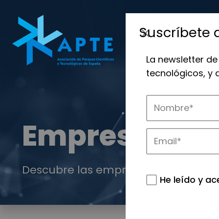
Suscríbete 
La newsletter de
tecnológicos, y
Empresas
Descubre las empresas que impulsan
He leído y ac